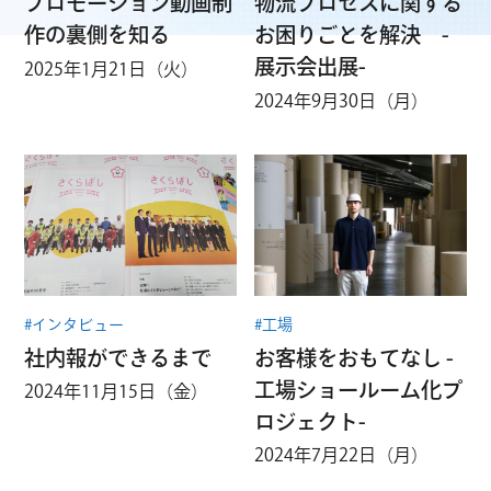
プロモーション動画制
物流プロセスに関する
作の裏側を知る
お困りごとを解決 -
展示会出展-
2025年1月21日（火）
2024年9月30日（月）
#インタビュー
#工場
社内報ができるまで
お客様をおもてなし -
工場ショールーム化プ
2024年11月15日（金）
ロジェクト-
2024年7月22日（月）