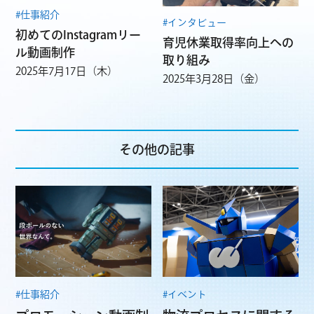
#仕事紹介
#インタビュー
初めてのInstagramリー
育児休業取得率向上への
ル動画制作
取り組み
2025年7月17日（木）
2025年3月28日（金）
その他の記事
#仕事紹介
#イベント