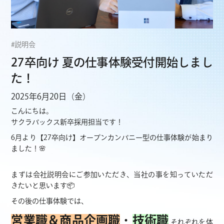
#説明会
27卒向け 夏の仕事体験受付開始しまし
た！
2025年6月20日（金）
こんにちは。
サクラパックス新卒採用担当です！
6月より【27卒向け】オープンカンパニー型の仕事体験が始まり
ました！🌸
まずは会社説明会にご参加いただき、当社の事を知っていただ
きたいと思います📦
その後の仕事体験では、
営業職＆商品企画職
・
技術職
それぞれを体