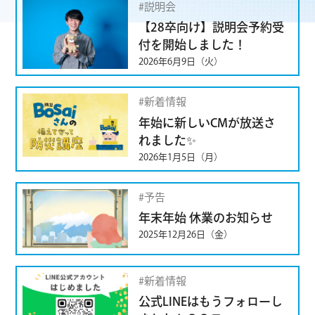
#説明会
【28卒向け】説明会予約受
付を開始しました！
2026年6月9日（火）
#新着情報
#広報
年始に新しいCMが放送さ
れました✨
2026年1月5日（月）
#予告
年末年始 休業のお知らせ
2025年12月26日（金）
#新着情報
公式LINEはもうフォローし