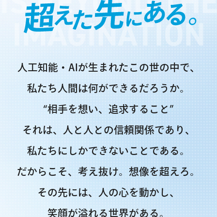
IS BEYOND TH
IMAGINATION
人工知能・AIが生まれたこの世の中で、
私たち人間は何ができるだろうか。
“相手を想い、追求すること”
それは、人と人との信頼関係であり、
私たちにしかできないことである。
だからこそ、考え抜け。想像を超えろ。
その先には、人の心を動かし、
笑顔が溢れる世界がある。