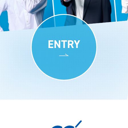
ENTRY