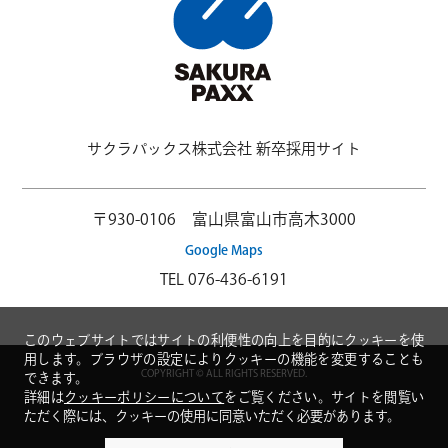
サクラパックス株式会社 新卒採用サイト
〒930-0106 富山県富山市高木3000
Google Maps
TEL
076-436-6191
このウェブサイトではサイトの利便性の向上を目的にクッキーを使
用します。ブラウザの設定によりクッキーの機能を変更することも
COPYRIGHT © ALL RIGHTS RESERVED.
できます。
詳細は
クッキーポリシーについて
をご覧ください。サイトを閲覧い
ただく際には、クッキーの使用に同意いただく必要があります。